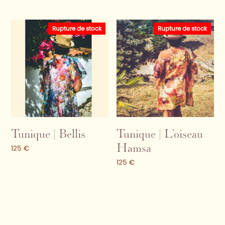
Rupture de stock
Rupture de stock
Tunique | Bellis
Tunique | L’oiseau
Hamsa
125
€
125
€