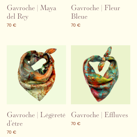
Gavroche | Maya
Gavroche | Fleur
del Rey
Bleue
70
€
70
€
Gavroche | Légèreté
Gavroche | Effluves
d’être
70
€
70
€