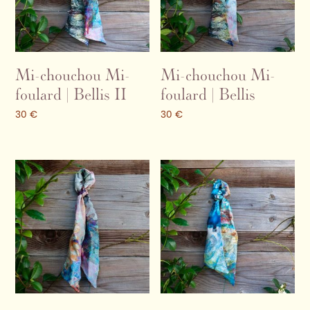
Mi-chouchou Mi-
Mi-chouchou Mi-
foulard | Bellis II
foulard | Bellis
30
€
30
€