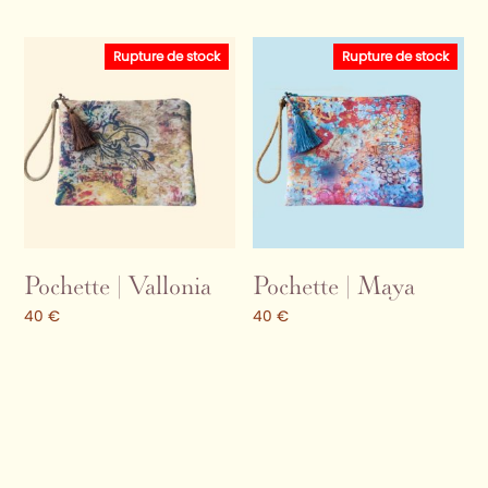
Rupture de stock
Rupture de stock
Pochette | Vallonia
Pochette | Maya
40
€
40
€