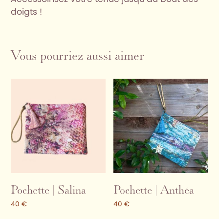
doigts !
Vous pourriez aussi aimer
Pochette | Salina
Pochette | Anthéa
40
€
40
€